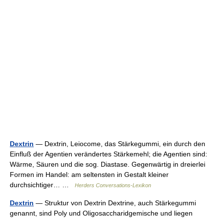
Dextrin
— Dextrin, Leiocome, das Stärkegummi, ein durch den
Einfluß der Agentien verändertes Stärkemehl; die Agentien sind:
Wärme, Säuren und die sog. Diastase. Gegenwärtig in dreierlei
Formen im Handel: am seltensten in Gestalt kleiner
durchsichtiger… …
Herders Conversations-Lexikon
Dextrin
— Struktur von Dextrin Dextrine, auch Stärkegummi
genannt, sind Poly und Oligosaccharidgemische und liegen