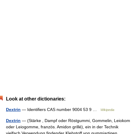
Look at other dictionaries:
Dextrin
— Identifiers CAS number 9004 53 9 …
Wikipedia
Dextrin
— (Stärke , Dampf oder Röstgummi, Gommelin, Leiokom
oder Leiogomme, französ. Amidon grillé), ein in der Technik
vielfach Verwendung findender Klebstoff von gummiartigen